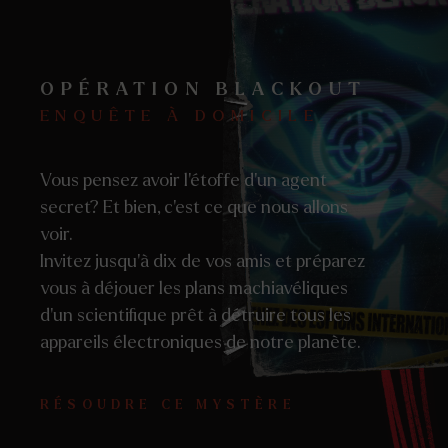
OPÉRATION BLACKOUT
ENQUÊTE À DOMICILE
Vous pensez avoir l’étoffe d’un agent
secret? Et bien, c’est ce que nous allons
voir.
Invitez jusqu’à dix de vos amis et préparez
vous à déjouer les plans machiavéliques
d’un scientifique prêt à détruire tous les
appareils électroniques de notre planète.
RÉSOUDRE CE MYSTÈRE