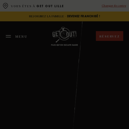
Panneau de gestion des cookies
Changer de centre
VOUS ÊTES À
GET OUT LILLE
REJOIGNEZ LA FAMILLE -
DEVENEZ FRANCHISÉ !
RÉSERVEZ
MENU
FERMER