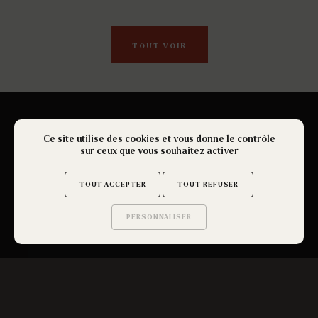
TOUT VOIR
Ce site utilise des cookies et vous donne le contrôle
sur ceux que vous souhaitez activer
TOUT ACCEPTER
TOUT REFUSER
PERSONNALISER
Saurez-vous trouver
les secrets de ce site ?