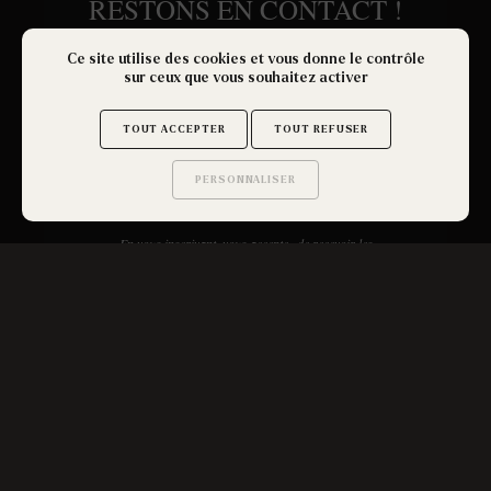
Ce site utilise des cookies et vous donne le contrôle
sur ceux que vous souhaitez activer
TOUT ACCEPTER
TOUT REFUSER
PERSONNALISER
Saurez-vous trouver
les secrets de ce site ?