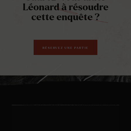
Léonard à résoudre
cette enquête ?
RÉSERVEZ UNE PARTIE